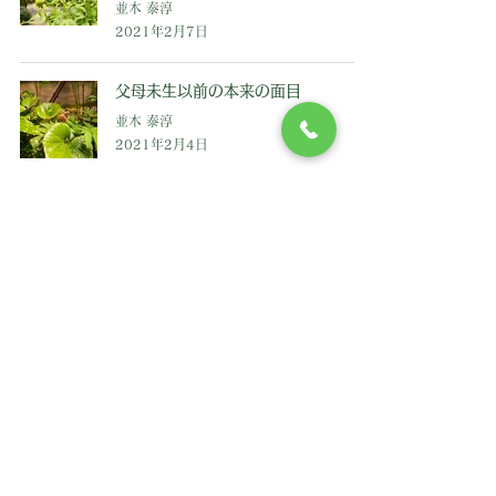
並木 泰淳
2021年2月7日
父母未生以前の本来の面目
並木 泰淳
2021年2月4日
​法話
​金龍寺の住職・並木泰淳による法話。
​どなたでもご自由にお読みいただけます。
​住職 並木泰淳
金龍寺について