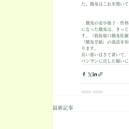
た。餓鬼はこれを聞いて
　餓鬼の姿や様子・性格
になった餓鬼は、きっと
す。『救抜焔口餓鬼陀羅
『餓鬼草紙』の逸話を知
ります。
良い悪いはさて置いて、
パンマンに託した願いに
最新記事