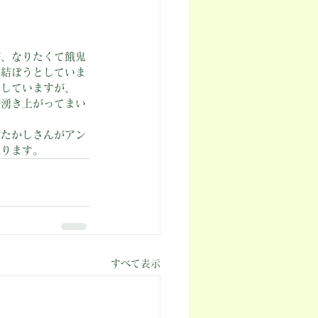
が、なりたくて餓鬼
を結ぼうとしていま
をしていますが、
が湧き上がってまい
せたかしさんがアン
あります。
すべて表示